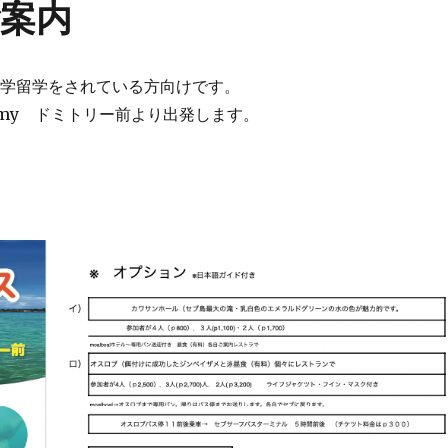
案内
語学留学をされている方向けです。
 Academy ドミトリー前より出発します。