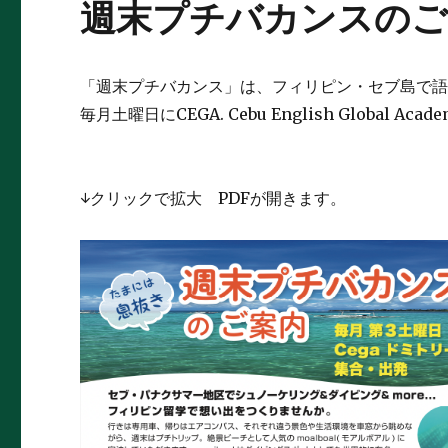
週末プチバカンスのご
「週末プチバカンス」は、フィリピン・セブ島で
毎月土曜日にCEGA. Cebu English Global
↓クリックで拡大 PDFが開きます。